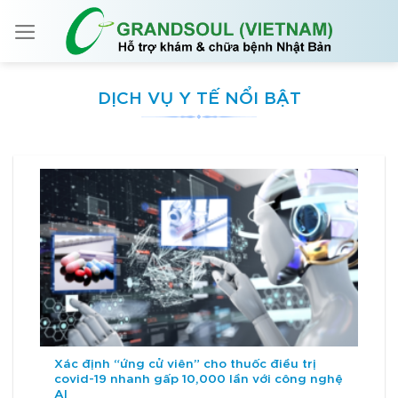
Skip
to
content
DỊCH VỤ Y TẾ NỔI BẬT
Xác định “ứng cử viên” cho thuốc điều trị
covid-19 nhanh gấp 10,000 lần với công nghệ
AI