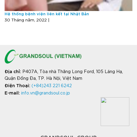
Hệ thống bệnh viện liên kết tại Nhật Bản
30 Tháng năm, 2022 |
Địa chỉ
:
P407A, Tòa nhà Thăng Long Ford, 105 Láng Hạ,
Quận Đống Đa, TP. Hà Nội, Việt Nam
Điện Thoại:
(+84)243 221 6242
E-mail:
info.vn@grandsoul.co.jp