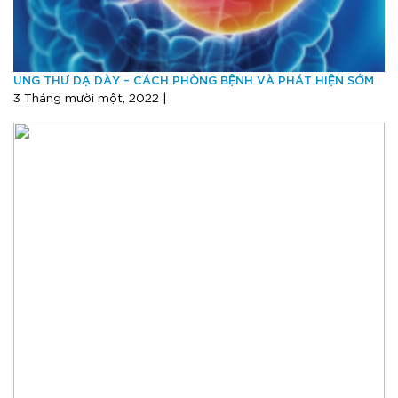
UNG THƯ DẠ DÀY – CÁCH PHÒNG BỆNH VÀ PHÁT HIỆN SỚM
3 Tháng mười một, 2022 |