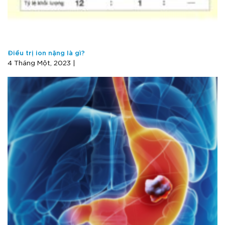
Điều trị ion nặng là gì?
4 Tháng Một, 2023 |