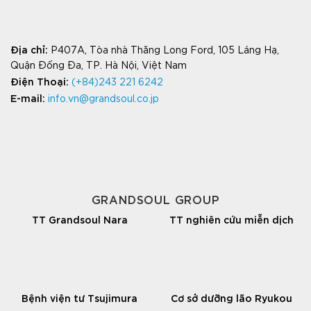
Địa chỉ
:
P407A, Tòa nhà Thăng Long Ford, 105 Láng Hạ,
Quận Đống Đa, TP. Hà Nội, Việt Nam
Điện Thoại:
(+84)243 221 6242
E-mail:
info.vn@grandsoul.co.jp
GRANDSOUL GROUP
TT Grandsoul Nara
TT nghiên cứu miễn dịch
Bệnh viện tư Tsujimura
Cơ sở dưỡng lão Ryukou