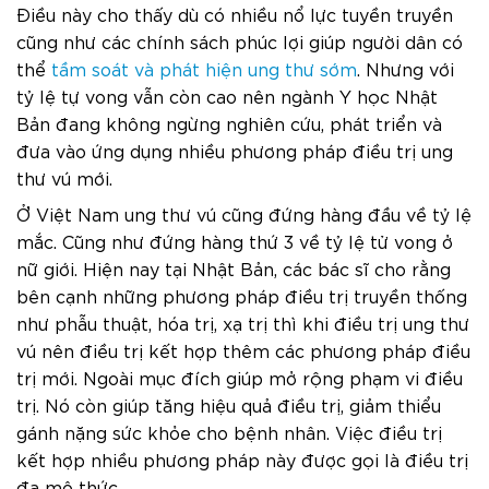
Điều này cho thấy dù có nhiều nổ lực tuyền truyền
cũng như các chính sách phúc lợi giúp người dân có
thể
tầm soát và phát hiện ung thư sớm
. Nhưng với
tỷ lệ tự vong vẫn còn cao nên ngành Y học Nhật
Bản đang không ngừng nghiên cứu, phát triển và
đưa vào ứng dụng nhiều phương pháp điều trị ung
thư vú mới.
Ở Việt Nam ung thư vú cũng đứng hàng đầu về tỷ lệ
mắc. Cũng như đứng hàng thứ 3 về tỷ lệ tử vong ở
nữ giới. Hiện nay tại Nhật Bản, các bác sĩ cho rằng
bên cạnh những phương pháp điều trị truyền thống
như phẫu thuật, hóa trị, xạ trị thì khi điều trị ung thư
vú nên điều trị kết hợp thêm các phương pháp điều
trị mới. Ngoài mục đích giúp mở rộng phạm vi điều
trị. Nó còn giúp tăng hiệu quả điều trị, giảm thiểu
gánh nặng sức khỏe cho bệnh nhân. Việc điều trị
kết hợp nhiều phương pháp này được gọi là điều trị