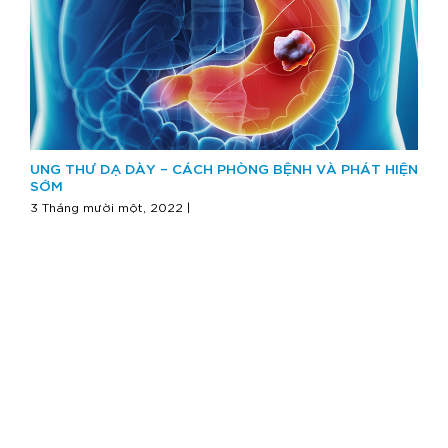
UNG THƯ DẠ DÀY – CÁCH PHÒNG BỆNH VÀ PHÁT HIỆN
SỚM
3 Tháng mười một, 2022 |