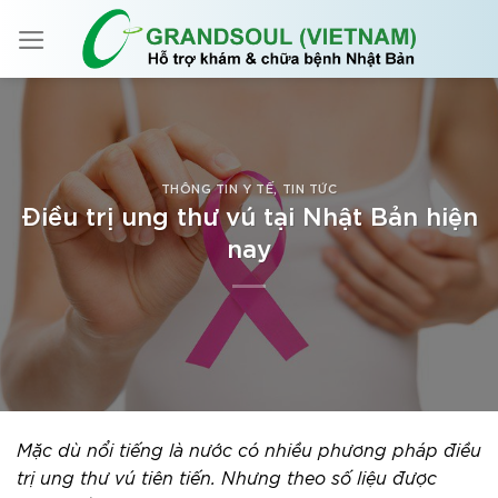
Skip
to
content
THÔNG TIN Y TẾ
,
TIN TỨC
Điều trị ung thư vú tại Nhật Bản hiện
nay
Mặc dù nổi tiếng là nước có nhiều phương pháp điều
trị ung thư vú tiên tiến. Nhưng theo số liệu được