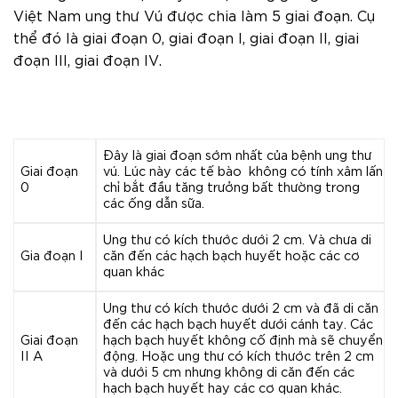
Việt Nam ung thư Vú được chia làm 5 giai đoạn. Cụ
thể đó là giai đoạn 0, giai đoạn I, giai đoạn II, giai
đoạn III, giai đoạn IV.
Đây là giai đoạn sớm nhất của bệnh ung thư
Giai đoạn
vú. Lúc này các tế bào không có tính xâm lấn
0
chỉ bắt đầu tăng trưởng bất thường trong
các ống dẫn sữa.
Ung thư có kích thước dưới 2 cm. Và chưa di
Gia đoạn I
căn đến các hạch bạch huyết hoặc các cơ
quan khác
Ung thư có kích thước dưới 2 cm và đã di căn
đến các hạch bạch huyết dưới cánh tay. Các
Giai đoạn
hạch bạch huyết không cố định mà sẽ chuyển
II A
động. Hoặc ung thư có kích thước trên 2 cm
và dưới 5 cm nhưng không di căn đến các
hạch bạch huyết hay các cơ quan khác.