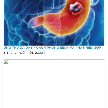
UNG THƯ DẠ DÀY – CÁCH PHÒNG BỆNH VÀ PHÁT HIỆN SỚM
3 Tháng mười một, 2022 |