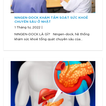
NINGEN-DOCK KHÁM TẦM SOÁT SỨC KHOẺ
CHUYÊN SÂU Ở NHẬT
1 Tháng tư, 2022 |
NINGEN-DOCK LÀ GÌ? Ningen-dock, hệ thống
khám sức khoẻ tổng quát chuyên sâu của...