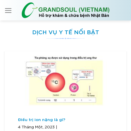
Skip
to
content
DỊCH VỤ Y TẾ NỔI BẬT
Điều trị ion nặng là gì?
4 Tháng Một, 2023 |