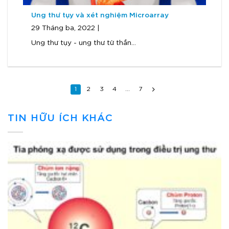
Ung thư tụy và xét nghiệm Microarray
29 Tháng ba, 2022 |
Ung thư tụy - ung thư tử thần...
1
2
3
4
…
7
TIN HỮU ÍCH KHÁC