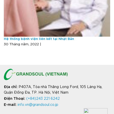
Hệ thống bệnh viện liên kết tại Nhật Bản
30 Tháng năm, 2022 |
Địa chỉ
:
P407A, Tòa nhà Thăng Long Ford, 105 Láng Hạ,
Quận Đống Đa, TP. Hà Nội, Việt Nam
Điện Thoại:
(+84)243 221 6242
E-mail:
info.vn@grandsoul.co.jp