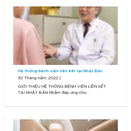
Hệ thống bệnh viện liên kết tại Nhật Bản
30 Tháng năm, 2022 |
GIỚI THIỆU HỆ THỐNG BỆNH VIỆN LIÊN KẾT
TẠI NHẬT BẢN Nhằm đáp ứng cho...