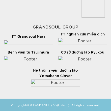
GRANDSOUL GROUP
TT nghiên cứu miễn dịch
TT Grandsoul Nara
Bệnh viện tư Tsujimura
Cơ sở dưỡng lão Ryukou
Hệ thống viện dưỡng lão
Yotsubano Clover
Copyright© GRANDSOUL ( Việt Nam ). All rights reserved.