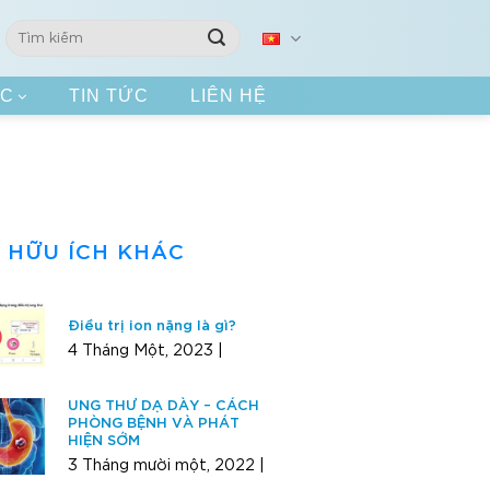
ÁC
TIN TỨC
LIÊN HỆ
N HỮU ÍCH KHÁC
Điều trị ion nặng là gì?
4 Tháng Một, 2023 |
UNG THƯ DẠ DÀY – CÁCH
PHÒNG BỆNH VÀ PHÁT
HIỆN SỚM
3 Tháng mười một, 2022 |