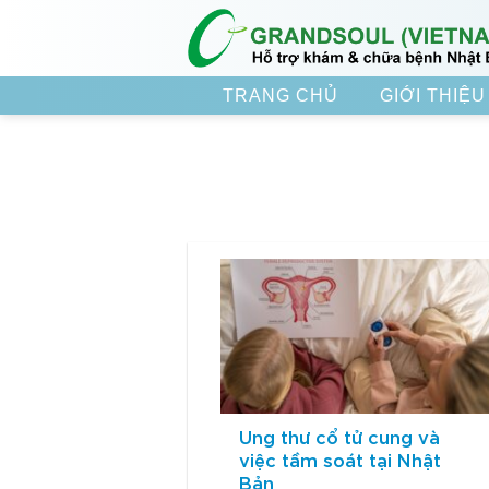
Skip
to
content
TRANG CHỦ
GIỚI THIỆU
Ung thư cổ tử cung và
việc tầm soát tại Nhật
Bản