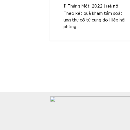
Hà nội
11 Tháng Một, 2022 |
Theo kết quả khám tầm soát
ung thư cổ tử cung do Hiệp hội
phòng...