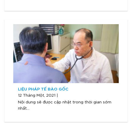
LIỆU PHÁP TẾ BÀO GỐC
12 Tháng Một, 2021 |
Nội dung sẽ được cập nhật trong thời gian sớm
nhất...