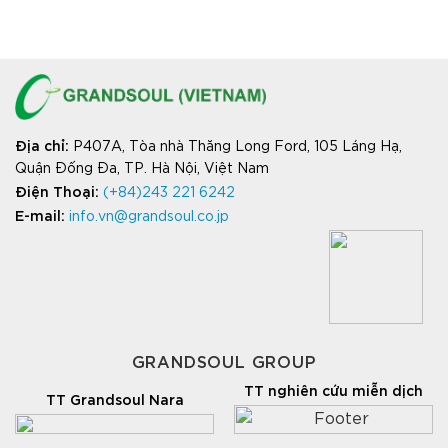
Địa chỉ
:
P407A, Tòa nhà Thăng Long Ford, 105 Láng Hạ,
Quận Đống Đa, TP. Hà Nội, Việt Nam
Điện Thoại:
(+84)243 221 6242
E-mail:
info.vn@grandsoul.co.jp
GRANDSOUL GROUP
TT nghiên cứu miễn dịch
TT Grandsoul Nara