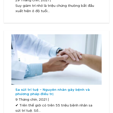
29 Tháng chín, 2021 |
Suy giảm trí nhớ là triệu chứng thường bắt đầu
xuất hiện ở độ tuổi...
Sa sút trí tuệ – Nguyên nhân gây bệnh và
phương pháp điều trị
9 Tháng chín, 2021 |
✔ Trên thế giới có trên 55 triệu bệnh nhân sa
sút trí tuệ. Số...