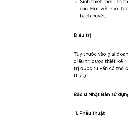
Sinh thiết mở: Thủ t
cận. Một vết nhỏ đượ
bạch huyết.
Điều trị
Tùy thuộc vào giai đoạn
điều trị được thiết kế 
trị được tư vấn có thể
thức)
Bác sĩ Nhật Bản sử dụn
1. Phẫu thuật