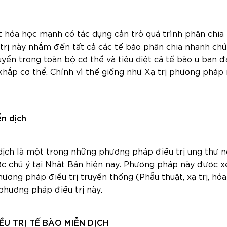
t hóa học mạnh có tác dụng cản trở quá trình phân chia 
trị này nhắm đến tất cả các tế bào phân chia nhanh chứ
uyển trong toàn bộ cơ thể và tiêu diệt cả tế bào u ban 
khắp cơ thể. Chính vì thế giống như Xạ trị phương pháp 
ễn dịch
n dịch là một trong những phương pháp điều trị ung thư 
c chú ý tại Nhật Bản hiện nay. Phương pháp này được x
 phương pháp điều trị truyền thống (Phẫu thuật, xạ trị, hó
 phương pháp điều trị này.
 TRỊ TẾ BÀO MIỄN DỊCH