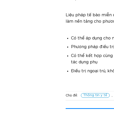
Liệu pháp tế bào miễn d
làm nền tảng cho phươn
Có thể áp dụng cho n
Phương pháp điều trị
Có thể kết hợp cùng 
tác dụng phụ
Điều trị ngoại trú, k
Chủ đề:
Thông tin y tế
,