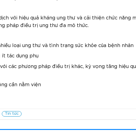
ịch với hiệu quả kháng ung thư và cải thiện chức năng 
g pháp điều trị ung thư đa mô thức.
hiều loại ung thư và tình trạng sức khỏe của bệnh nhân
 ít tác dụng phụ
với các phương pháp điều trị khác, kỳ vọng tăng hiệu qu
hông cần nằm viện
Tin tức