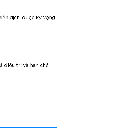
miễn dịch, được kỳ vọng
ả điều trị và hạn chế