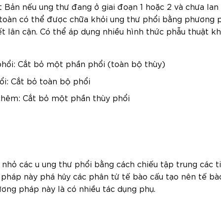
t Bản nếu ung thư đang ở giai đoạn 1 hoặc 2 và chưa la
 toàn có thể được chữa khỏi ung thư phổi bằng phương 
t lân cận. Có thể áp dụng nhiều hình thức phẫu thuật kh
phổi: Cắt bỏ một phần phổi (toàn bộ thùy)
ổi: Cắt bỏ toàn bộ phổi
 chêm: Cắt bỏ một phần thùy phổi
hu nhỏ các u ung thư phổi bằng cách chiếu tập trung các 
 pháp này phá hủy các phân tử tế bào cấu tạo nên tế bà
ương pháp này là có nhiều tác dụng phụ.