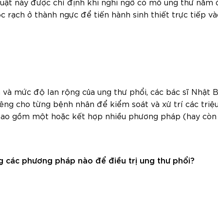
huật này được chỉ định khi nghi ngờ có mô ung thư nằm 
c rạch ở thành ngực để tiến hành sinh thiết trực tiếp v
 và mức độ lan rộng của ung thư phổi, các bác sĩ Nhật 
riêng cho từng bệnh nhân để kiểm soát và xử trí các tri
 bao gồm một hoặc kết hợp nhiều phương pháp (hay còn g
g các phương pháp nào để điều trị ung thư phổi?