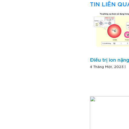
TIN LIÊN Q
Điều trị ion nặng
4 Tháng Một, 2023 |