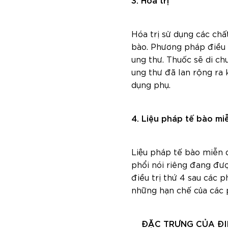
3. Hóa trị
Hóa trị sử dụng các chấ
bào. Phương pháp điều 
ung thư. Thuốc sẽ di ch
ung thư đã lan rộng ra 
dụng phụ.
4. Liệu pháp tế bào mi
Liệu pháp tế bào miễ
phổi nói riêng đang đượ
điều trị thứ 4 sau các
những hạn chế của các
ĐẶC TRƯNG CỦA ĐIỀU