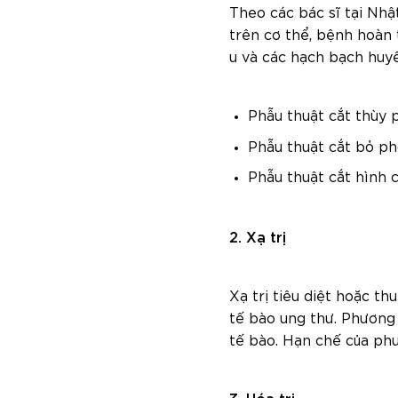
Theo các bác sĩ tại Nhậ
trên cơ thể, bệnh hoàn
u và các hạch bạch huyế
Phẫu thuật cắt thùy 
Phẫu thuật cắt bỏ ph
Phẫu thuật cắt hình
2. Xạ trị
Xạ trị tiêu diệt hoặc t
tế bào ung thư. Phương
tế bào. Hạn chế của ph