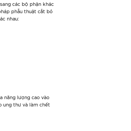
n sang các bộ phận khác
pháp phẫu thuật cắt bỏ
ác nhau:
tia năng lượng cao vào
o ung thư và làm chết