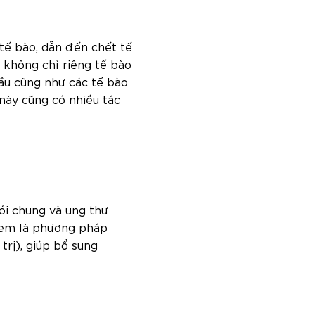
tế bào, dẫn đến chết tế
 không chỉ riêng tế bào
đầu cũng như các tế bào
này cũng có nhiều tác
nói chung và ung thư
em là phương pháp
a trị), giúp bổ sung