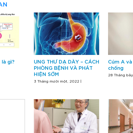
UAN
 là gì?
UNG THƯ DẠ DÀY – CÁCH
Cúm A và
PHÒNG BỆNH VÀ PHÁT
chống
HIỆN SỚM
28 Tháng bảy
3 Tháng mười một, 2022 |