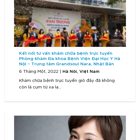
Kết nối tư vấn khám chữa bệnh trực tuyến
Phòng khám Đa khoa Bệnh Viện Đại Học Y Hà
Nội – Trung tâm Grandsoul Nara, Nhật Bản
Hà Nôi, Việt Nam
6 Tháng Một, 2022 |
Khám chữa bệnh trực tuyến giờ đây đã không
còn là cụm từ xa lạ...