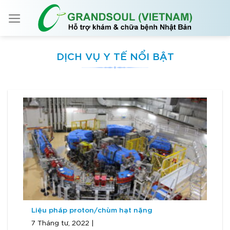
Skip
to
content
DỊCH VỤ Y TẾ NỔI BẬT
Liệu pháp proton/chùm hạt nặng
7 Tháng tư, 2022 |