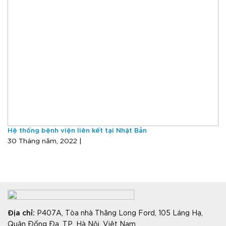
Hệ thống bệnh viện liên kết tại Nhật Bản
30 Tháng năm, 2022 |
Địa chỉ
:
P407A, Tòa nhà Thăng Long Ford, 105 Láng Hạ,
Quận Đống Đa, TP. Hà Nội, Việt Nam