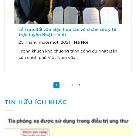
Lễ trao đổi văn kiện hợp tác về chăm sóc y tế
trực tuyến Nhật – Việt
Hà Nội
25 Tháng mười một, 2021 |
Trong khuôn khổ chương trình công du Nhật Bản
của chính phủ Việt Nam vừa...
1
2
3
TIN HỮU ÍCH KHÁC