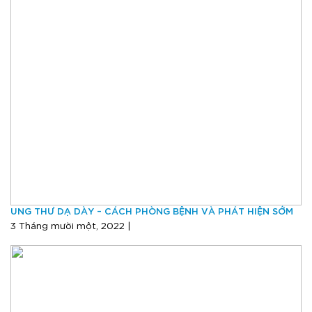
UNG THƯ DẠ DÀY – CÁCH PHÒNG BỆNH VÀ PHÁT HIỆN SỚM
3 Tháng mười một, 2022 |