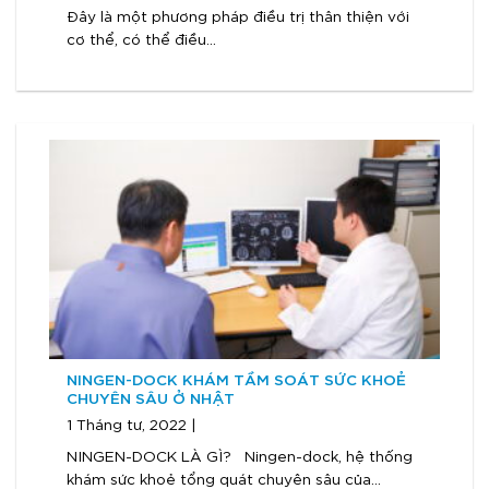
Đây là một phương pháp điều trị thân thiện với
cơ thể, có thể điều...
NINGEN-DOCK KHÁM TẦM SOÁT SỨC KHOẺ
CHUYÊN SÂU Ở NHẬT
1 Tháng tư, 2022 |
NINGEN-DOCK LÀ GÌ? Ningen-dock, hệ thống
khám sức khoẻ tổng quát chuyên sâu của...