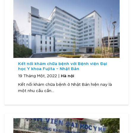
Kết nối khám chữa bệnh với Bệnh viện Đại
học Y khoa Fujita – Nhật Bản
Hà nội
19 Tháng Một, 2022 |
Kết nối khám chữa bệnh ở Nhật Bản hiện nay là
một nhu cầu cần...