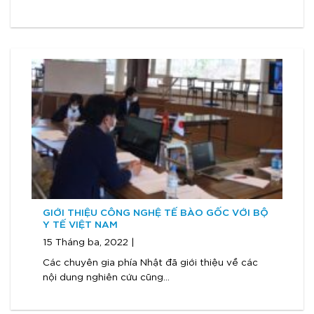
GIỚI THIỆU CÔNG NGHỆ TẾ BÀO GỐC VỚI BỘ
Y TẾ VIỆT NAM
15 Tháng ba, 2022 |
Các chuyên gia phía Nhật đã giới thiệu về các
nội dung nghiên cứu cũng...