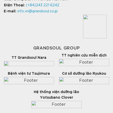
Điện Thoại:
(+84)243 221 6242
E-mail:
info.vn@grandsoul.co.jp
GRANDSOUL GROUP
TT nghiên cứu miễn dịch
TT Grandsoul Nara
Bệnh viện tư Tsujimura
Cơ sở dưỡng lão Ryukou
Hệ thống viện dưỡng lão
Yotsubano Clover